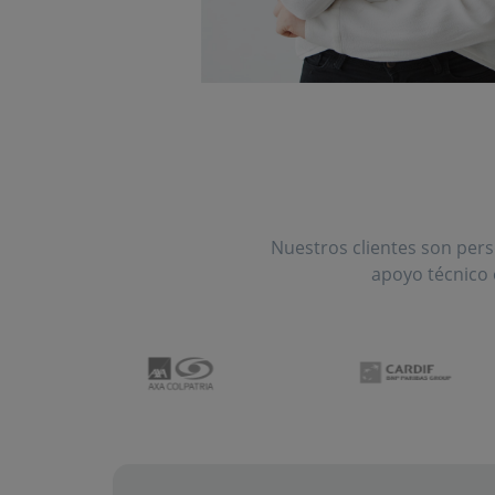
Nuestros clientes son pers
apoyo técnico 