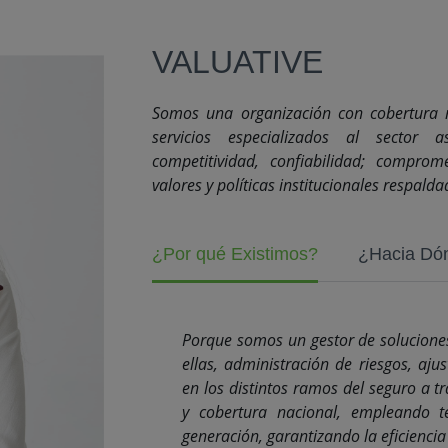
VALUATIVE
Somos una organización con cobertura n
servicios especializados al sector a
competitividad, confiabilidad; comprom
valores y políticas institucionales respald
¿Por qué Existimos?
¿Hacia Dó
Porque somos un gestor de soluciones
ellas, administración de riesgos, ajus
en los distintos ramos del seguro a t
y cobertura nacional, empleando t
generación, garantizando la eficiencia