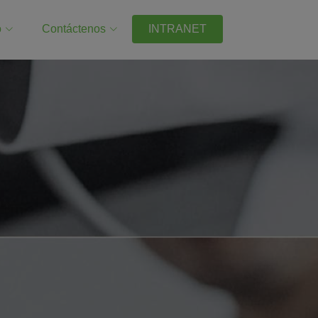
o
Contáctenos
INTRANET