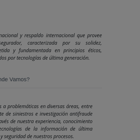
acional y respaldo internacional que provee
segurador, caracterizada por su solidez,
etida y fundamentada en principios éticos,
ados por tecnologías de última generación.
nde Vamos?
 a problemáticas en diversas áreas, entre
te de siniestros e investigación antifraude
ravés de nuestra experiencia, conocimiento
ecnologías de la información de última
 y seguridad de nuestros procesos.