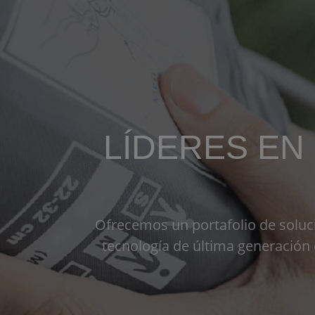
LÍDERES EN
Ofrecemos un portafolio de soluci
tecnología de última generación